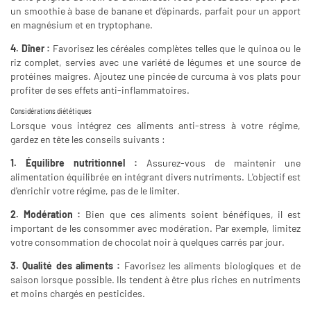
un smoothie à base de banane et d'épinards, parfait pour un apport
en magnésium et en tryptophane.
4. Dîner :
Favorisez les céréales complètes telles que le quinoa ou le
riz complet, servies avec une variété de légumes et une source de
protéines maigres. Ajoutez une pincée de curcuma à vos plats pour
profiter de ses effets anti-inflammatoires.
Considérations diététiques
Lorsque vous intégrez ces aliments anti-stress à votre régime,
gardez en tête les conseils suivants :
1. Équilibre nutritionnel :
Assurez-vous de maintenir une
alimentation équilibrée en intégrant divers nutriments. L'objectif est
d'enrichir votre régime, pas de le limiter.
2. Modération :
Bien que ces aliments soient bénéfiques, il est
important de les consommer avec modération. Par exemple, limitez
votre consommation de chocolat noir à quelques carrés par jour.
3. Qualité des aliments :
Favorisez les aliments biologiques et de
saison lorsque possible. Ils tendent à être plus riches en nutriments
et moins chargés en pesticides.