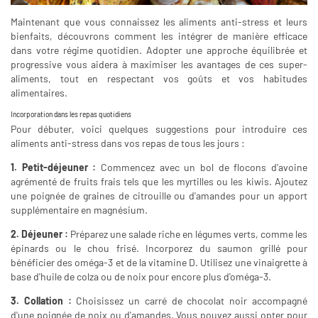
Maintenant que vous connaissez les aliments anti-stress et leurs
bienfaits, découvrons comment les intégrer de manière efficace
dans votre régime quotidien. Adopter une approche équilibrée et
progressive vous aidera à maximiser les avantages de ces super-
aliments, tout en respectant vos goûts et vos habitudes
alimentaires.
Incorporation dans les repas quotidiens
Pour débuter, voici quelques suggestions pour introduire ces
aliments anti-stress dans vos repas de tous les jours :
1. Petit-déjeuner :
Commencez avec un bol de flocons d'avoine
agrémenté de fruits frais tels que les myrtilles ou les kiwis. Ajoutez
une poignée de graines de citrouille ou d'amandes pour un apport
supplémentaire en magnésium.
2. Déjeuner :
Préparez une salade riche en légumes verts, comme les
épinards ou le chou frisé. Incorporez du saumon grillé pour
bénéficier des oméga-3 et de la vitamine D. Utilisez une vinaigrette à
base d'huile de colza ou de noix pour encore plus d'oméga-3.
3. Collation :
Choisissez un carré de chocolat noir accompagné
d'une poignée de noix ou d'amandes. Vous pouvez aussi opter pour