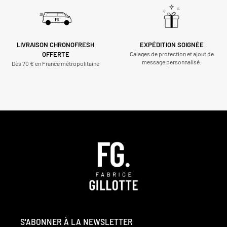
LIVRAISON CHRONOFRESH
EXPÉDITION SOIGNÉE
OFFERTE
Calages de protection et ajout de
message personnalisé.
Dès 70 € en France métropolitaine
S'ABONNER À LA NEWSLETTER