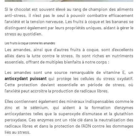
Si le chocolat est souvent élevé au rang de champion des aliments
anti-stress, il n'est pas le seul à pouvoir combattre efficacement
l'anxiété et la tension nerveuse. Les fruits à coque et les bananes se
distinguent également par leurs propriétés uniques, aidant à gérer le
stress au quotidien.
Les fruits à coque comme les amandes
Les amandes, ainsi que d'autres fruits à coque, sont d'excellents
alliés dans la lutte contre le stress. Ils sont riches en nutriments
essentiels, offrant de multiples bienfaits à notre corps :
Les amandes sont une source remarquable de vitamine E, un
antioxydant puissant
qui protège les cellules du stress oxydatif.
Cette protection devient essentielle en période de stress, où
l'anxiété peut accroître la production de radicaux libres.
Elles contiennent également des minéraux indispensables comme le
zinc et le sélénium, qui aident à la formation d'enzymes
antioxydantes telles que la superoxyde dismutase et la glutathion
peroxydase. Ces enzymes ont un rôle clé dans la neutralisation des
radicaux libres et dans la protection de l'ADN contre les dommages
liés au stress.