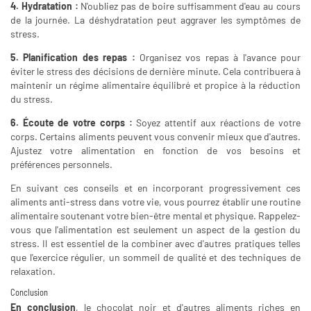
4. Hydratation :
N'oubliez pas de boire suffisamment d'eau au cours
de la journée. La déshydratation peut aggraver les symptômes de
stress.
5. Planification des repas :
Organisez vos repas à l'avance pour
éviter le stress des décisions de dernière minute. Cela contribuera à
maintenir un régime alimentaire équilibré et propice à la réduction
du stress.
6. Écoute de votre corps :
Soyez attentif aux réactions de votre
corps. Certains aliments peuvent vous convenir mieux que d'autres.
Ajustez votre alimentation en fonction de vos besoins et
préférences personnels.
En suivant ces conseils et en incorporant progressivement ces
aliments anti-stress dans votre vie, vous pourrez établir une routine
alimentaire soutenant votre bien-être mental et physique. Rappelez-
vous que l'alimentation est seulement un aspect de la gestion du
stress. Il est essentiel de la combiner avec d'autres pratiques telles
que l'exercice régulier, un sommeil de qualité et des techniques de
relaxation.
Conclusion
En conclusion
, le chocolat noir et d'autres aliments riches en