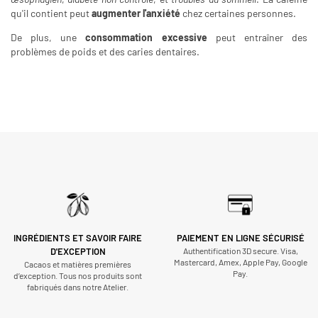
qu'il contient peut
augmenter l'anxiété
chez certaines personnes.
De plus, une
consommation excessive
peut entraîner des
problèmes de poids et des caries dentaires.
INGRÉDIENTS ET SAVOIR FAIRE
PAIEMENT EN LIGNE SÉCURISÉ
D'EXCEPTION
Authentification 3D secure. Visa,
Mastercard, Amex, Apple Pay, Google
Cacaos et matières premières
Pay.
d’exception. Tous nos produits sont
fabriqués dans notre Atelier.