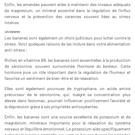
Enfin, les amandes peuvent aider à maintenir des niveaux adéquats
de magnésium, un minéral essentiel dans la régulation de l'influx
nerveux et la prévention des carences souvent liées au stress
intense.
Les bananes
Les bananes sont également un choix judicieux pour lutter contre le
stress. Voici quelques raisons de les inclure dans votre alimentation
anti-stress :
Riches en vitamine B6, les bananes sont essentielles à la production
de sérotonine, souvent surnommée l'
hormone du bonheur
. Cette
hormone joue un rôle important dans la régulation de l'humeur et
favorise un sentiment de bien-être et de relaxation.
Elles sont également pourvues de tryptophane, un acide aminé
précurseur de la sérotonine, qui, malgré sa concentration plus
élevée dans l'estomac, pourrait influencer positivement l'anxiété et
la dépression grâce à ses propriétés antioxydantes.
Enfin, les bananes sont une source excellente de potassium et de
magnésium, minéraux importants pour la relaxation du système
nerveux et l'équilibre émotionnel. Le potassium aide spécifiquement
à réguler la tension artérielle, souvent en hausse durant les périodes