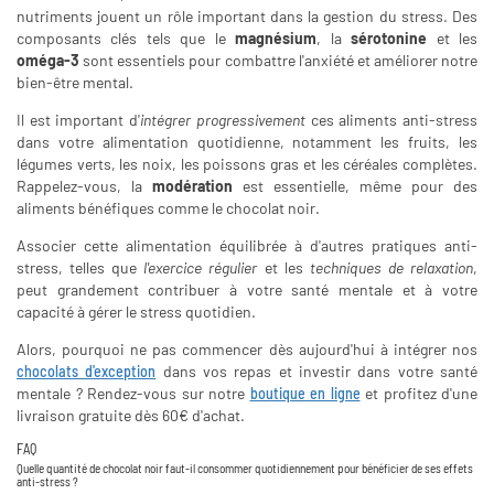
nutriments jouent un rôle important dans la gestion du stress. Des
composants clés tels que le
magnésium
, la
sérotonine
et les
oméga-3
sont essentiels pour combattre l'anxiété et améliorer notre
bien-être mental.
Il est important d'
intégrer progressivement
ces aliments anti-stress
dans votre alimentation quotidienne, notamment les fruits, les
légumes verts, les noix, les poissons gras et les céréales complètes.
Rappelez-vous, la
modération
est essentielle, même pour des
aliments bénéfiques comme le chocolat noir.
Associer cette alimentation équilibrée à d'autres pratiques anti-
stress, telles que
l'exercice régulier
et les
techniques de relaxation
,
peut grandement contribuer à votre santé mentale et à votre
capacité à gérer le stress quotidien.
Alors, pourquoi ne pas commencer dès aujourd'hui à intégrer nos
chocolats d'exception
dans vos repas et investir dans votre santé
mentale ? Rendez-vous sur notre
boutique en ligne
et profitez d'une
livraison gratuite dès 60€ d'achat.
FAQ
Quelle quantité de chocolat noir faut-il consommer quotidiennement pour bénéficier de ses effets
anti-stress ?