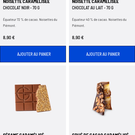
NOISETTE CARAMÉLISÉE
NOISETTE CARAMÉLISÉE
CHOCOLAT NOIR - 70 G
CHOCOLAT AU LAIT - 70 G
Équateur 72 % de cacao. Noisettes du
Équateur 40 % de cacao. Noisettes du
Piémont.
Piémont.
8,90 €
8,90 €
AJOUTER AU PANIER
AJOUTER AU PANIER
SÉSAME CARAMÉLISÉ
GRUÉ DE CACAO CARAMÉLISÉ