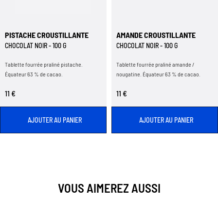
PISTACHE CROUSTILLANTE
AMANDE CROUSTILLANTE
CHOCOLAT NOIR - 100 G
CHOCOLAT NOIR - 100 G
Tablette fourrée praliné pistache.
Tablette fourrée praliné amande /
Équateur 63 % de cacao.
nougatine. Équateur 63 % de cacao.
11 €
11 €
AJOUTER AU PANIER
AJOUTER AU PANIER
VOUS AIMEREZ AUSSI