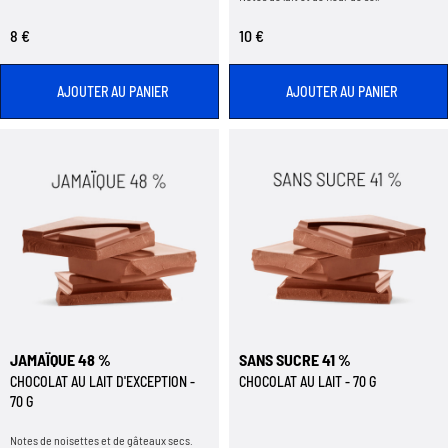
8 €
10 €
AJOUTER AU PANIER
AJOUTER AU PANIER
JAMAÏQUE 48 %
SANS SUCRE 41 %
CHOCOLAT AU LAIT D'EXCEPTION -
CHOCOLAT AU LAIT - 70 G
70 G
Notes de noisettes et de gâteaux secs.