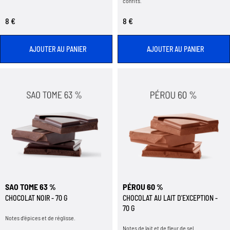
confits.
8 €
8 €
AJOUTER AU PANIER
AJOUTER AU PANIER
SAO TOME 63 %
PÉROU 60 %
CHOCOLAT NOIR - 70 G
CHOCOLAT AU LAIT D'EXCEPTION -
70 G
Notes d’épices et de réglisse.
Notes de lait et de fleur de sel.