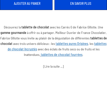
AJOUTER AU PANIER
EN SAVOIR PLUS
Découvrez la
tablette de chocolat
avec les Carrés G de Fabrice Gillotte. Une
gamme gourmande
à offrir ou à partager. Meilleur Ouvrier de France Chocolatier,
Fabrice Gillotte vous invite au plaisir de la dégustation de différentes
tablettes de
chocolat
avec trois univers délicieux : les
tablettes pures Origines
,
les
tablettes
de chocolat Incrustés
avec des éclats de fruits secs ou de fruits et les
Inattendues
,
tablettes de chocolat fourrées
.
[Lire la suite ...]