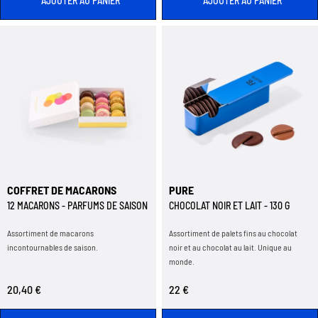
AJOUTER AU PANIER
AJOUTER AU PANIER
COFFRET DE MACARONS
PURE
12 MACARONS - PARFUMS DE SAISON
CHOCOLAT NOIR ET LAIT - 130 G
Assortiment de macarons
Assortiment de palets fins au chocolat
incontournables de saison.
noir et au chocolat au lait. Unique au
monde.
20,40 €
22 €