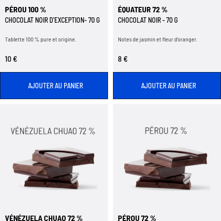
PÉROU 100 %
ÉQUATEUR 72 %
CHOCOLAT NOIR D'EXCEPTION- 70 G
CHOCOLAT NOIR - 70 G
Tablette 100 % pure et origine.
Notes de jasmin et fleur d’oranger.
10 €
8 €
AJOUTER AU PANIER
AJOUTER AU PANIER
VÉNÉZUELA CHUAO 72 %
PÉROU 72 %