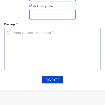
N° de lot du produit
Message
*
ENVOYER