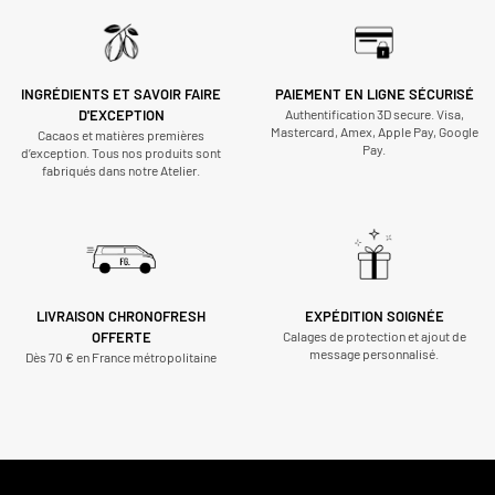
INGRÉDIENTS ET SAVOIR FAIRE
PAIEMENT EN LIGNE SÉCURISÉ
D'EXCEPTION
Authentification 3D secure. Visa,
Mastercard, Amex, Apple Pay, Google
Cacaos et matières premières
Pay.
d’exception. Tous nos produits sont
fabriqués dans notre Atelier.
LIVRAISON CHRONOFRESH
EXPÉDITION SOIGNÉE
OFFERTE
Calages de protection et ajout de
message personnalisé.
Dès 70 € en France métropolitaine