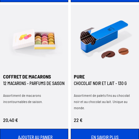
COFFRET DE MACARONS
PURE
12 MACARONS - PARFUMS DE SAISON
CHOCOLAT NOIR ET LAIT - 130 G
Assortiment de macarons
Assortiment de palets fins au chocolat
incontournables de saison.
noir et au chocolat au lait. Unique au
monde.
20,40 €
22 €
AJOUTER AU PANIER
EN SAVOIR PLUS