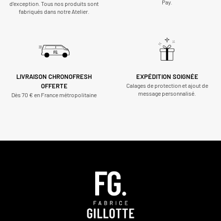
Pay.
d’exception. Tous nos produits sont
fabriqués dans notre Atelier.
LIVRAISON CHRONOFRESH
EXPÉDITION SOIGNÉE
OFFERTE
Calages de protection et ajout de
message personnalisé.
Dès 70 € en France métropolitaine