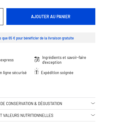
AJOUTER AU PANIER
s que 65 € pour bénéficier de la livraison gratuite
Ingrédients et savoir-faire
 express
d'exception
n ligne sécurisé
Expédition soignée
 DE CONSERVATION & DÉGUSTATION
ET VALEURS NUTRITIONNELLES