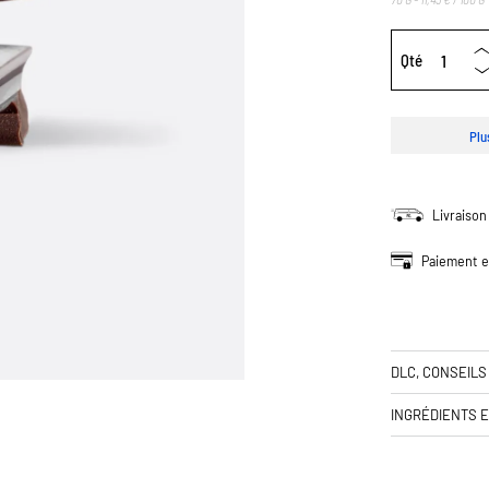
Qté
Plu
Livraison
Paiement e
DLC, CONSEILS
INGRÉDIENTS 