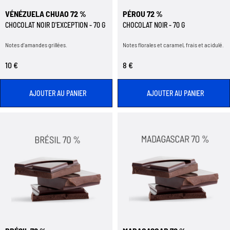
VÉNÉZUELA CHUAO 72 %
PÉROU 72 %
CHOCOLAT NOIR D'EXCEPTION - 70 G
CHOCOLAT NOIR - 70 G
Notes d’amandes grillées.
Notes florales et caramel, frais et acidulé.
10 €
8 €
AJOUTER AU PANIER
AJOUTER AU PANIER