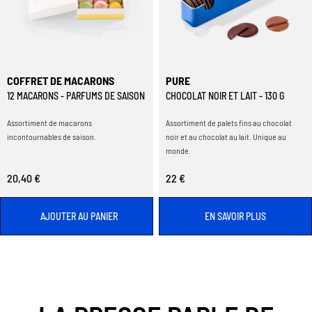
COFFRET DE MACARONS
PURE
12 MACARONS - PARFUMS DE SAISON
CHOCOLAT NOIR ET LAIT - 130 G
Assortiment de macarons
Assortiment de palets fins au chocolat
incontournables de saison.
noir et au chocolat au lait. Unique au
monde.
20,40 €
22 €
AJOUTER AU PANIER
EN SAVOIR PLUS