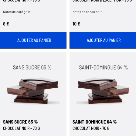
Notes de café grillé.
Notes de cacao brut.
8 €
10 €
AJOUTER AU PANIER
AJOUTER AU PANIER
SANS SUCRE 65 %
SAINT-DOMINGUE 64 %
CHOCOLAT NOIR - 70 G
CHOCOLAT NOIR - 70 G