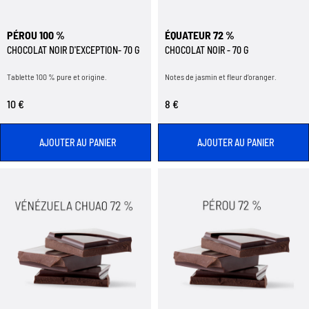
PÉROU 100 %
ÉQUATEUR 72 %
CHOCOLAT NOIR D'EXCEPTION- 70 G
CHOCOLAT NOIR - 70 G
Tablette 100 % pure et origine.
Notes de jasmin et fleur d’oranger.
10 €
8 €
AJOUTER AU PANIER
AJOUTER AU PANIER