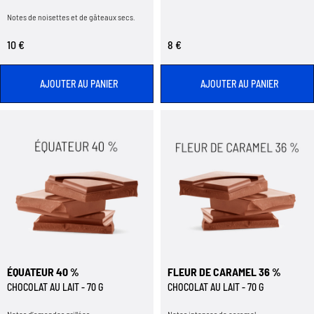
Notes de noisettes et de gâteaux secs.
10 €
8 €
AJOUTER AU PANIER
AJOUTER AU PANIER
ÉQUATEUR 40 %
FLEUR DE CARAMEL 36 %
CHOCOLAT AU LAIT - 70 G
CHOCOLAT AU LAIT - 70 G
Notes d’amandes grillées.
Notes intenses de caramel.