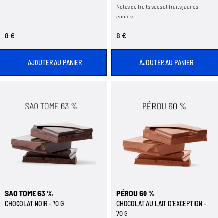
Notes de fruits secs et fruits jaunes
confits.
8 €
8 €
AJOUTER AU PANIER
AJOUTER AU PANIER
SAO TOME 63 %
PÉROU 60 %
CHOCOLAT NOIR - 70 G
CHOCOLAT AU LAIT D'EXCEPTION -
70 G