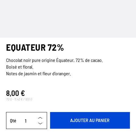
EQUATEUR 72%
Chocolat noir pure origine Équateur, 72% de cacao.
Boisé et floral.
Notes de jasmin et fleur d’oranger.
8,00 €
70 G - 11,43 € / 100 G
Qté
AJOUTER AU PANIER