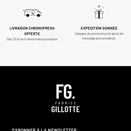
LIVRAISON CHRONOFRESH
EXPÉDITION SOIGNÉE
OFFERTE
Calages de protection et ajout de
message personnalisé.
Dès 70 € en France métropolitaine
S'ABONNER À LA NEWSLETTER