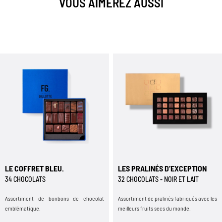
VOUS AIMEREZ AUSSI
LE COFFRET BLEU.
LES PRALINÉS D’EXCEPTION
34 CHOCOLATS
32 CHOCOLATS - NOIR ET LAIT
Assortiment de bonbons de chocolat
Assortiment de pralinés fabriqués avec les
emblématique.
meilleurs fruits secs du monde.