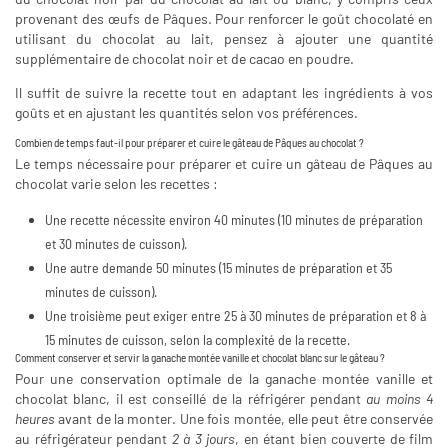
provenant des œufs de Pâques. Pour renforcer le goût chocolaté en
utilisant du chocolat au lait, pensez à ajouter une quantité
supplémentaire de chocolat noir et de cacao en poudre.
Il suffit de suivre la recette tout en adaptant les ingrédients à vos
goûts et en ajustant les quantités selon vos préférences.
Combien de temps faut-il pour préparer et cuire le gâteau de Pâques au chocolat ?
Le temps nécessaire pour préparer et cuire un gâteau de Pâques au
chocolat varie selon les recettes :
Une recette nécessite environ 40 minutes (10 minutes de préparation
et 30 minutes de cuisson).
Une autre demande 50 minutes (15 minutes de préparation et 35
minutes de cuisson).
Une troisième peut exiger entre 25 à 30 minutes de préparation et 8 à
15 minutes de cuisson, selon la complexité de la recette.
Comment conserver et servir la ganache montée vanille et chocolat blanc sur le gâteau ?
Pour une conservation optimale de la ganache montée vanille et
chocolat blanc, il est conseillé de la réfrigérer pendant
au moins 4
heures
avant de la monter. Une fois montée, elle peut être conservée
au réfrigérateur pendant
2 à 3 jours
, en étant bien couverte de film