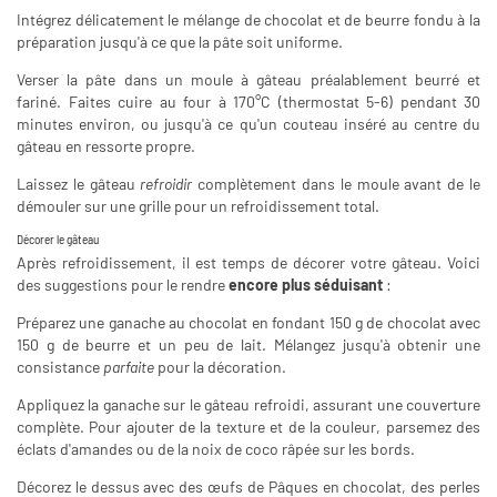
Intégrez délicatement le mélange de chocolat et de beurre fondu à la
préparation jusqu'à ce que la pâte soit uniforme.
Verser la pâte dans un moule à gâteau préalablement beurré et
fariné. Faites cuire au four à 170°C (thermostat 5-6) pendant 30
minutes environ, ou jusqu'à ce qu'un couteau inséré au centre du
gâteau en ressorte propre.
Laissez le gâteau
refroidir
complètement dans le moule avant de le
démouler sur une grille pour un refroidissement total.
Décorer le gâteau
Après refroidissement, il est temps de décorer votre gâteau. Voici
des suggestions pour le rendre
encore plus séduisant
:
Préparez une ganache au chocolat en fondant 150 g de chocolat avec
150 g de beurre et un peu de lait. Mélangez jusqu'à obtenir une
consistance
parfaite
pour la décoration.
Appliquez la ganache sur le gâteau refroidi, assurant une couverture
complète. Pour ajouter de la texture et de la couleur, parsemez des
éclats d'amandes ou de la noix de coco râpée sur les bords.
Décorez le dessus avec des œufs de Pâques en chocolat, des perles