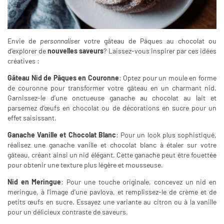
Envie de
personnaliser
votre gâteau de Pâques au chocolat ou
d'explorer de
nouvelles saveurs
? Laissez-vous inspirer par ces idées
créatives :
Gâteau Nid de Pâques en Couronne
: Optez pour un moule en forme
de couronne pour transformer votre gâteau en un charmant nid.
Garnissez-le d'une onctueuse ganache au chocolat au lait et
parsemez d’œufs en chocolat ou de décorations en sucre pour un
effet saisissant.
Ganache Vanille et Chocolat Blanc
: Pour un look plus sophistiqué,
réalisez une ganache vanille et chocolat blanc à étaler sur votre
gâteau, créant ainsi un nid élégant. Cette ganache peut être fouettée
pour obtenir une texture plus légère et mousseuse.
Nid en Meringue
: Pour une touche originale, concevez un nid en
meringue, à l'image d'une pavlova, et remplissez-le de crème et de
petits œufs en sucre. Essayez une variante au citron ou à la vanille
pour un délicieux contraste de saveurs.