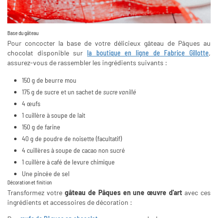
Base du gâteau
Pour concocter la base de votre délicieux gâteau de Pâques au
chocolat disponible sur
la boutique en ligne de Fabrice Gillotte
,
assurez-vous de rassembler les ingrédients suivants :
150 g de beurre mou
175 g de sucre et un sachet de
sucre vanillé
4 œufs
1 cuillère à soupe de lait
150 g de farine
40 g de poudre de noisette (facultatif)
4 cuillères à soupe de cacao non sucré
1 cuillère à café de levure chimique
Une pincée de sel
Décoration et finition
Transformez votre
gâteau de Pâques en une œuvre d'art
avec ces
ingrédients et accessoires de décoration :