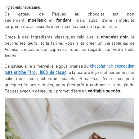
Ingrédients nécessaires
Ce gâteau de Pâques au chocolat est non
seulement
moelleux
et
fondant
, mais aussi d'une simplicité
surprenante, accessible même aux novices de la pâtisserie.
Grâce à des ingrédients classiques tels que le
chocolat noir
, le
beurre, les œufs, et la farine, vous allez créer un véritable
nid de
Pâques
chocolaté qui captivera tous les regards sur votre table
festive.
Ce gâteau allie à merveille le goût intense du
chocolat noir d'exception
pure origine Pérou, 100% de cacao
. à la texture légère et aérienne d'un
cake moelleux, enchantant
enfants et adultes
. Avec seulement
quelques étapes simples, vous êtes prêt à embrasser la magie de
Pâques avec un gâteau qui promet d'être un
véritable
succès
.