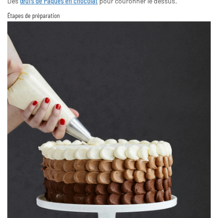
Des
œufs de Pâques en chocolat
pour couronner le dessus.
Étapes de préparation