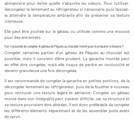
alimentaire pour éviter qu'elle n'absorbe les odeurs. Pour l'utiliser,
décongelez-la lentement au réfrigérateur si nécessaire, puis laissez-
la atteindre la température ambiante afin de préserver sa texture
crémeuse.
Elle peut être pochée sur le gâteau ou utilisée comme une mousse
pour des entremets.
Est-il possible de congeler le gâteau de Pâques au chocolat monté pour le préparer à l'avance ?
Congeler certaines parties d'un gâteau de Pâques au chocolat est
possible, mais il convient d'être prudent. La ganache montée peut
en effet être congelée, mais elle risque de perdre en onctuosité et
devenir granuleuse une fois décongelée.
Il est recommandé de congeler la ganache en petites portions, de la
décongeler lentement au réfrigérateur, puis de la fouetter à nouveau
pour retrouver une texture légère et aérienne. Congeler un gâteau
monté dans son intégralité peut s'avérer difficile, car sa structure et
sa texture pourraient être altérées. Il est donc préférable de congeler
les différents éléments séparément et de les assembler juste avant
de servir.