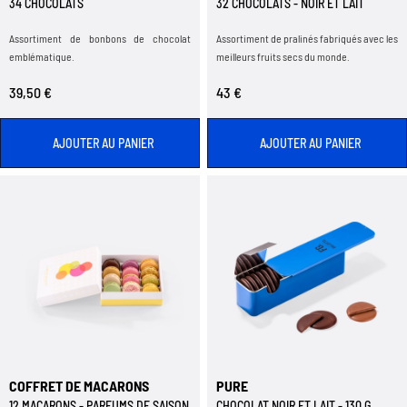
34 CHOCOLATS
32 CHOCOLATS - NOIR ET LAIT
Assortiment de bonbons de chocolat
Assortiment de pralinés fabriqués avec les
emblématique.
meilleurs fruits secs du monde.
39,50 €
43 €
AJOUTER AU PANIER
AJOUTER AU PANIER
COFFRET DE MACARONS
PURE
12 MACARONS - PARFUMS DE SAISON
CHOCOLAT NOIR ET LAIT - 130 G