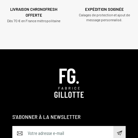
LIVRAISON CHRONOFRESH
EXPÉDITION SOIGNÉE
OFFERTE
Calages de protection et ajout de
message personnalisé.
Dès 70 € en France métropolitaine
S'ABONNER À LA NEWSLETTER