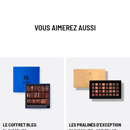
VOUS AIMEREZ AUSSI
LE COFFRET BLEU.
LES PRALINÉS D’EXCEPTION