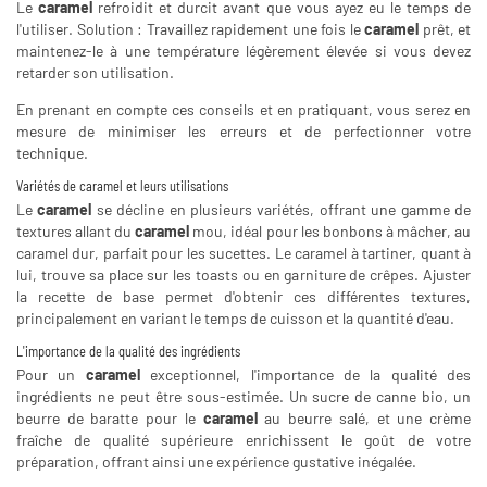
Le
caramel
refroidit et durcit avant que vous ayez eu le temps de
l'utiliser. Solution : Travaillez rapidement une fois le
caramel
prêt, et
maintenez-le à une température légèrement élevée si vous devez
retarder son utilisation.
En prenant en compte ces conseils et en pratiquant, vous serez en
mesure de minimiser les erreurs et de perfectionner votre
technique.
Variétés de caramel et leurs utilisations
Le
caramel
se décline en plusieurs variétés, offrant une gamme de
textures allant du
caramel
mou, idéal pour les bonbons à mâcher, au
caramel dur, parfait pour les sucettes. Le caramel à tartiner, quant à
lui, trouve sa place sur les toasts ou en garniture de crêpes. Ajuster
la recette de base permet d'obtenir ces différentes textures,
principalement en variant le temps de cuisson et la quantité d'eau.
L'importance de la qualité des ingrédients
Pour un
caramel
exceptionnel, l'importance de la qualité des
ingrédients ne peut être sous-estimée. Un sucre de canne bio, un
beurre de baratte pour le
caramel
au beurre salé, et une crème
fraîche de qualité supérieure enrichissent le goût de votre
préparation, offrant ainsi une expérience gustative inégalée.