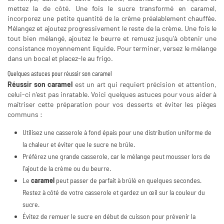
mettez la de côté. Une fois le sucre transformé en caramel,
incorporez une petite quantité de la crème préalablement chauffée.
Mélangez et ajoutez progressivement le reste de la crème. Une fois le
tout bien mélangé, ajoutez le beurre et remuez jusqu'à obtenir une
consistance moyennement liquide. Pour terminer, versez le mélange
dans un bocal et placez-le au frigo.
Quelques astuces pour réussir son caramel
Réussir son caramel
est un art qui requiert précision et attention,
celui-ci n’est pas inratable. Voici quelques astuces pour vous aider à
maîtriser cette préparation pour vos desserts et éviter les pièges
communs :
Utilisez une casserole à fond épais pour une distribution uniforme de
la chaleur et éviter que le sucre ne brûle.
Préférez une grande casserole, car le mélange peut mousser lors de
l'ajout de la crème ou du beurre.
Le
caramel
peut passer de parfait à brûlé en quelques secondes.
Restez à côté de votre casserole et gardez un œil sur la couleur du
sucre.
Évitez de remuer le sucre en début de cuisson pour prévenir la