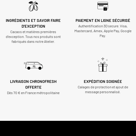
INGRÉDIENTS ET SAVOIR FAIRE
PAIEMENT EN LIGNE SÉCURISÉ
D'EXCEPTION
Authentification 3D secure. Visa,
Mastercard, Amex, Apple Pay, Google
Cacaos et matières premières
Pay.
d’exception. Tous nos produits sont
fabriqués dans notre Atelier.
LIVRAISON CHRONOFRESH
EXPÉDITION SOIGNÉE
OFFERTE
Calages de protection et ajout de
message personnalisé.
Dès 70 € en France métropolitaine