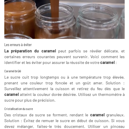
Les erreurs à éviter
La préparation du caramel
peut parfois se révéler délicate, et
certaines erreurs courantes peuvent survenir. Voici comment les
identifier et les éviter pour assurer la réussite de votre
caramel
:
Caramel brûlé
Le sucre cuit trop longtemps ou à une température trop élevée,
prenant une couleur trop foncée et un goût amer. Solution :
Surveillez attentivement la cuisson et retirez du feu dès que le
caramel
atteint la couleur dorée désirée. Utilisez un thermomètre à
sucre pour plus de précision.
Cristallisation du sucre
Des cristaux de sucre se forment, rendant le
caramel
granuleux.
Solution : Évitez de remuer le sucre en début de cuisson. Si vous
devez mélanger, faites-le très doucement. Utiliser un pinceau