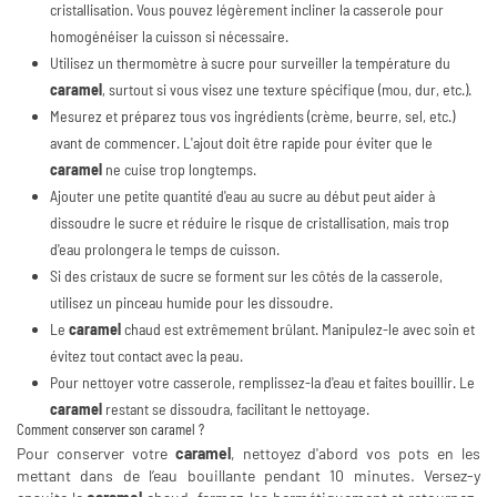
cristallisation. Vous pouvez légèrement incliner la casserole pour
homogénéiser la cuisson si nécessaire.
Utilisez un thermomètre à sucre pour surveiller la température du
caramel
, surtout si vous visez une texture spécifique (mou, dur, etc.).
Mesurez et préparez tous vos ingrédients (crème, beurre, sel, etc.)
avant de commencer. L'ajout doit être rapide pour éviter que le
caramel
ne cuise trop longtemps.
Ajouter une petite quantité d'eau au sucre au début peut aider à
dissoudre le sucre et réduire le risque de cristallisation, mais trop
d'eau prolongera le temps de cuisson.
Si des cristaux de sucre se forment sur les côtés de la casserole,
utilisez un pinceau humide pour les dissoudre.
Le
caramel
chaud est extrêmement brûlant. Manipulez-le avec soin et
évitez tout contact avec la peau.
Pour nettoyer votre casserole, remplissez-la d'eau et faites bouillir. Le
caramel
restant se dissoudra, facilitant le nettoyage.
Comment conserver son caramel ?
Pour conserver votre
caramel
, nettoyez d'abord vos pots en les
mettant dans de l’eau bouillante pendant 10 minutes. Versez-y