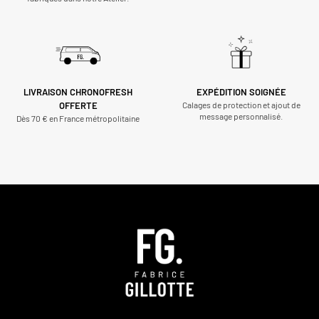
LIVRAISON CHRONOFRESH
EXPÉDITION SOIGNÉE
OFFERTE
Calages de protection et ajout de
message personnalisé.
Dès 70 € en France métropolitaine