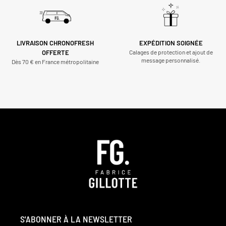
LIVRAISON CHRONOFRESH
EXPÉDITION SOIGNÉE
OFFERTE
Calages de protection et ajout de
message personnalisé.
Dès 70 € en France métropolitaine
S'ABONNER À LA NEWSLETTER