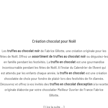
Création chocolat pour Noël
Les
truffes au chocolat noir
de Fabrice Gillotte, une création originale pour les
fêtes de Noël. Offrez un
assortiment de truffes au chocolat noir
ou dégustez-les
en famille pendant les festivités. La
truffe en chocolat
est une gourmandise
incontournable pendant les fêtes de Noël. A l’instar du Calendrier de l’Avent qui
est attendu par les enfants chaque année, la
truffe en chocolat
est une création
chocolatée de choix pour fondre de plaisir lors des festivités de fin d’année.
Découvrez et offrez à vos invités des
truffes en chocolat d’exception
à la recette
originale élaborée par votre chocolatier Meilleur Ouvrier de France Fabrice
Gillotte.
[Lire la suite ...]