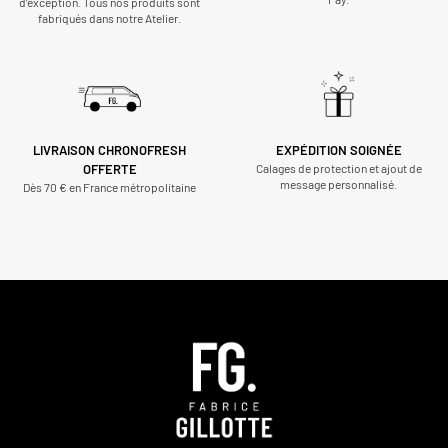
d’exception. Tous nos produits sont
fabriqués dans notre Atelier.
LIVRAISON CHRONOFRESH
EXPÉDITION SOIGNÉE
OFFERTE
Calages de protection et ajout de
message personnalisé.
Dès 70 € en France métropolitaine