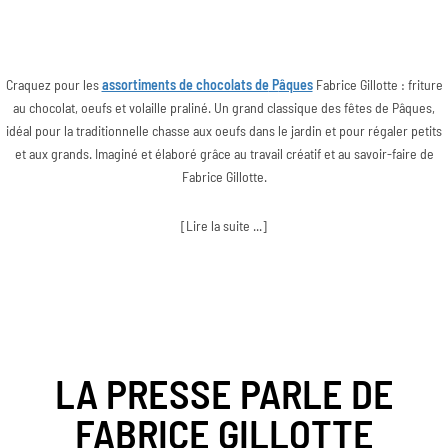
Craquez pour les
assortiments de chocolats de
P
âques
Fabrice Gillotte : friture
au chocolat, oeufs et volaille praliné. Un grand classique des fêtes de Pâques,
idéal pour la traditionnelle chasse aux oeufs dans le jardin et pour régaler petits
et aux grands. Imaginé et élaboré grâce au travail créatif et au savoir-faire de
Fabrice Gillotte.
[Lire la suite ...]
LA PRESSE PARLE DE
FABRICE GILLOTTE