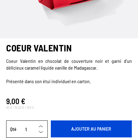
COEUR VALENTIN
Coeur Valentin en chocolat de couverture noir et garni d'un
délicieux caramel liquide vanille de Madagascar.
Présenté dans son étui individuel en carton.
9,00 €
60 G - 15,00 € / 100 G
Qté
AJOUTER AU PANIER