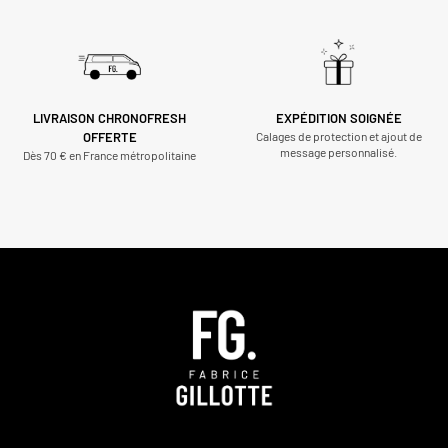
LIVRAISON CHRONOFRESH
EXPÉDITION SOIGNÉE
OFFERTE
Calages de protection et ajout de
message personnalisé.
Dès 70 € en France métropolitaine