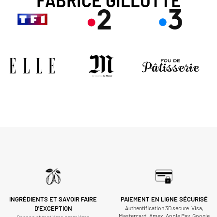
INGRÉDIENTS ET SAVOIR FAIRE
PAIEMENT EN LIGNE SÉCURISÉ
D'EXCEPTION
Authentification 3D secure. Visa,
Mastercard, Amex, Apple Pay, Google
Cacaos et matières premières