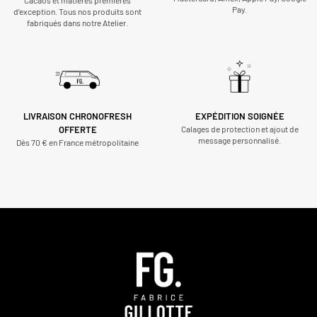
Pay.
d’exception. Tous nos produits sont
fabriqués dans notre Atelier.
LIVRAISON CHRONOFRESH
EXPÉDITION SOIGNÉE
OFFERTE
Calages de protection et ajout de
message personnalisé.
Dès 70 € en France métropolitaine