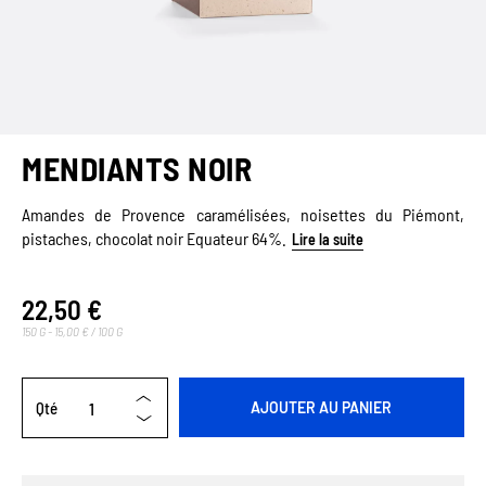
MENDIANTS NOIR
Amandes de Provence caramélisées, noisettes du Piémont,
pistaches, chocolat noir Equateur 64%.
Lire la suite
22,50 €
150 G - 15,00 € / 100 G
Qté
AJOUTER AU PANIER