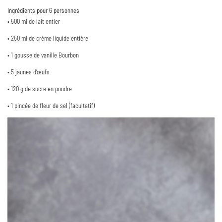
Ingrédients pour 6 personnes
•
500 ml de lait entier
•
250 ml de crème liquide entière
•
1 gousse de vanille Bourbon
•
5 jaunes d’œufs
•
120 g de sucre en poudre
•
1 pincée de fleur de sel (facultatif)