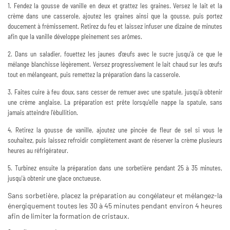
1.
Fendez la gousse de vanille en deux et grattez les graines. Versez le lait et la
crème dans une casserole, ajoutez les graines ainsi que la gousse, puis portez
doucement à frémissement. Retirez du feu et laissez infuser une dizaine de minutes
afin que la vanille développe pleinement ses arômes.
2.
Dans un saladier, fouettez les jaunes d'œufs avec le sucre jusqu'à ce que le
mélange blanchisse légèrement. Versez progressivement le lait chaud sur les œufs
tout en mélangeant, puis remettez la préparation dans la casserole.
3.
Faites cuire à feu doux, sans cesser de remuer avec une spatule, jusqu'à obtenir
une crème anglaise. La préparation est prête lorsqu'elle nappe la spatule, sans
jamais atteindre l'ébullition.
4.
Retirez la gousse de vanille, ajoutez une pincée de fleur de sel si vous le
souhaitez, puis laissez refroidir complètement avant de réserver la crème plusieurs
heures au réfrigérateur.
5.
Turbinez ensuite la préparation dans une sorbetière pendant 25 à 35 minutes,
jusqu'à obtenir une glace onctueuse.
Sans sorbetière, placez la préparation au congélateur et mélangez-la
énergiquement toutes les 30 à 45 minutes pendant environ 4 heures
afin de limiter la formation de cristaux.