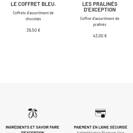
LE COFFRET BLEU.
LES PRALINÉS
D’EXCEPTION
Coffrets d'assortiment de
Coffret d'assortiment de
chocolats
pralinés
39,50 €
43,00 €
INGRÉDIENTS ET SAVOIR FAIRE
PAIEMENT EN LIGNE SÉCURISÉ
D'EXCEPTION
Authentification 3D secure. Visa,