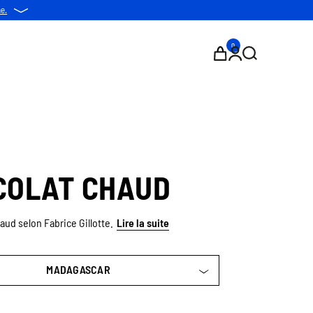
ne.
0
COLAT CHAUD
aud selon Fabrice Gillotte.
Lire la suite
MADAGASCAR