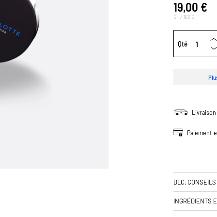
19,00 €
G -
/ 100 G
Qté
Plu
Livraison
Paiement e
DLC, CONSEILS
INGRÉDIENTS 