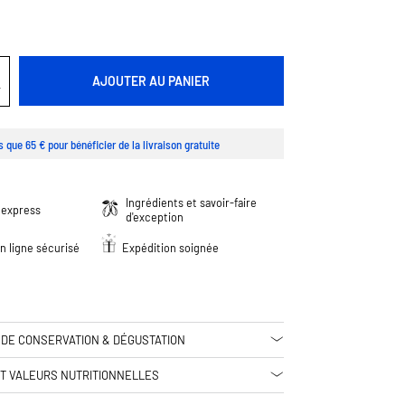
AJOUTER AU PANIER
s que 65 € pour bénéficier de la livraison gratuite
Ingrédients et savoir-faire
 express
d'exception
n ligne sécurisé
Expédition soignée
 DE CONSERVATION & DÉGUSTATION
ET VALEURS NUTRITIONNELLES